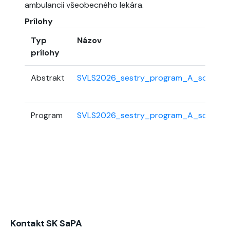
ambulancii všeobecného lekára.
Prílohy
Typ
Názov
prílohy
Abstrakt
SVLS2026_sestry_program_A_so_SLK
Program
SVLS2026_sestry_program_A_so_SLK
Kontakt SK SaPA