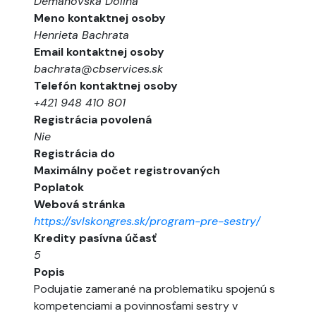
Demänovská Dolina
Meno kontaktnej osoby
Henrieta Bachrata
Email kontaktnej osoby
bachrata@cbservices.sk
Telefón kontaktnej osoby
+421 948 410 801
Registrácia povolená
Nie
Registrácia do
Maximálny počet registrovaných
Poplatok
Webová stránka
https://svlskongres.sk/program-pre-sestry/
Kredity pasívna účasť
5
Popis
Podujatie zamerané na problematiku spojenú s
kompetenciami a povinnosťami sestry v