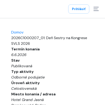
Prihlásiť
Domov
2026C1000207_01: Deň Sestry na Kongrese
SVLS 2026
Termín konania
6.6.2026
Stav
Publikovaná
Typ aktivity
Odborné podujatie
Úroveň aktivity
Celoslovenská
Miesto konania / adresa
Hotel Grand Jasná