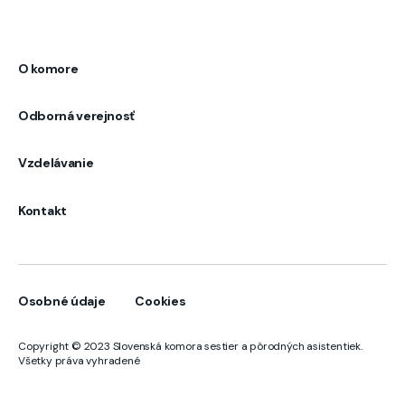
O komore
Odborná verejnosť
Vzdelávanie
Kontakt
Osobné údaje
Cookies
Copyright © 2023 Slovenská komora sestier a pôrodných asistentiek.
Všetky práva vyhradené