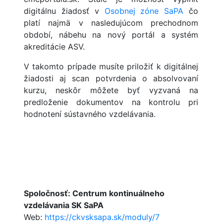
digitálnu žiadosť v
Osobnej zóne SaPA
čo
platí najmä v nasledujúcom prechodnom
období, nábehu na nový portál a systém
akreditácie ASV.
V takomto prípade musíte priložiť k digitálnej
žiadosti aj scan potvrdenia o absolvovaní
kurzu, neskôr môžete byť vyzvaná na
predloženie dokumentov na kontrolu pri
hodnotení sústavného vzdelávania.
Spoločnosť: Centrum kontinuálneho
vzdelávania SK SaPA
Web:
https://ckvsksapa.sk/moduly/7