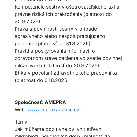
Kompetencie sestry v ošetrovateľskej praxi a
právne riziká ich prekročenia (platnosť do
30.9.2026)
Práva a povinnosti sestry v prípade
agresívneho alebo nespolupracujúceho
pacienta (platnosť do 31.8.2026)
Pravidlá poskytovania informácií o
zdravotnom stave pacienta vo svetle povinnej
mlčanlivosti (platnosť do 30.9.2026)
Etika v povolaní zdravotníckeho pracovníka
(platnosť do 31.8.2026)
Spoločnosť: AMEPRA
Web:
www.hippakademie.cz
Témy:
Jak můžeme pozitivně ovlivnit střevní
mikrobiotu nekojených dětí? (platnosť do