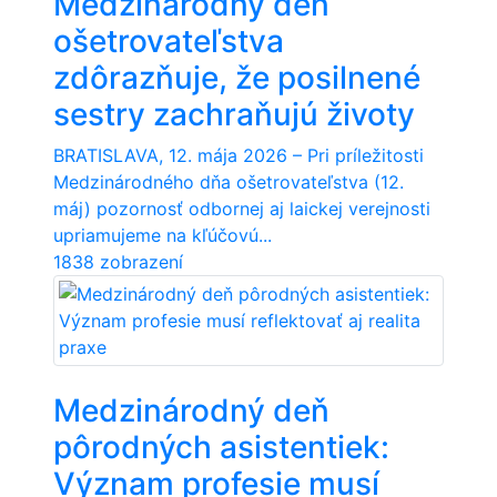
Medzinárodný deň
ošetrovateľstva
zdôrazňuje, že posilnené
sestry zachraňujú životy
BRATISLAVA, 12. mája 2026 – Pri príležitosti
Medzinárodného dňa ošetrovateľstva (12.
máj) pozornosť odbornej aj laickej verejnosti
upriamujeme na kľúčovú...
1838 zobrazení
Medzinárodný deň
pôrodných asistentiek:
Význam profesie musí