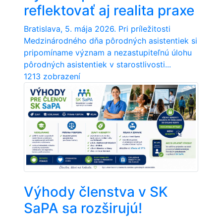
reflektovať aj realita praxe
Bratislava, 5. mája 2026. Pri príležitosti
Medzinárodného dňa pôrodných asistentiek si
pripomíname význam a nezastupiteľnú úlohu
pôrodných asistentiek v starostlivosti...
1213 zobrazení
Výhody členstva v SK
SaPA sa rozširujú!