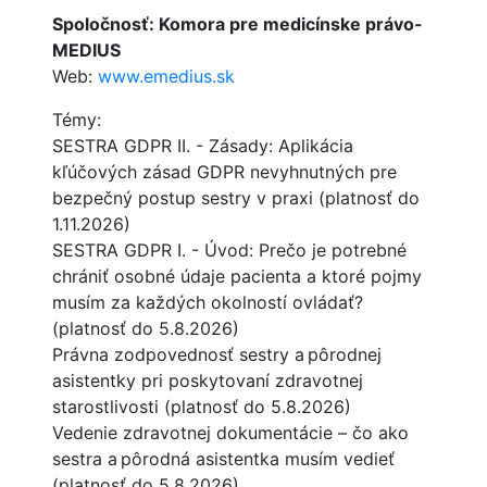
Spoločnosť: Komora pre medicínske právo-
MEDIUS
Web:
www.emedius.sk
Témy:
SESTRA GDPR II. - Zásady: Aplikácia
kľúčových zásad GDPR nevyhnutných pre
bezpečný postup sestry v praxi (platnosť do
1.11.2026)
SESTRA GDPR I. - Úvod: Prečo je potrebné
chrániť osobné údaje pacienta a ktoré pojmy
musím za každých okolností ovládať?
(platnosť do 5.8.2026)
Právna zodpovednosť sestry a pôrodnej
asistentky pri poskytovaní zdravotnej
starostlivosti (platnosť do 5.8.2026)
Vedenie zdravotnej dokumentácie – čo ako
sestra a pôrodná asistentka musím vedieť
(platnosť do 5.8.2026)