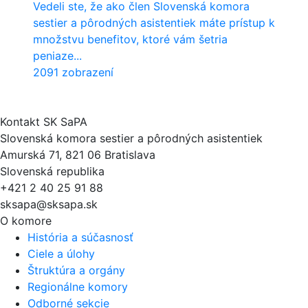
Vedeli ste, že ako člen Slovenská komora
sestier a pôrodných asistentiek máte prístup k
množstvu benefitov, ktoré vám šetria
peniaze...
2091 zobrazení
Kontakt SK SaPA
Slovenská komora sestier a pôrodných asistentiek
Amurská 71, 821 06 Bratislava
Slovenská republika
+421 2 40 25 91 88
sksapa@sksapa.sk
O komore
História a súčasnosť
Ciele a úlohy
Štruktúra a orgány
Regionálne komory
Odborné sekcie