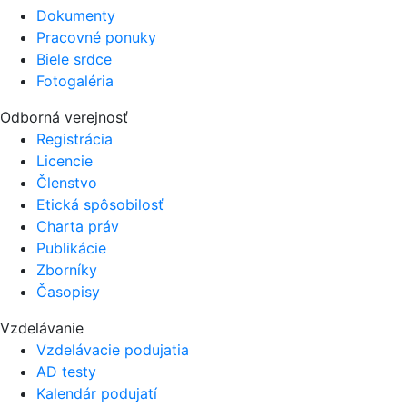
Dokumenty
Pracovné ponuky
Biele srdce
Fotogaléria
Odborná verejnosť
Registrácia
Licencie
Členstvo
Etická spôsobilosť
Charta práv
Publikácie
Zborníky
Časopisy
Vzdelávanie
Vzdelávacie podujatia
AD testy
Kalendár podujatí