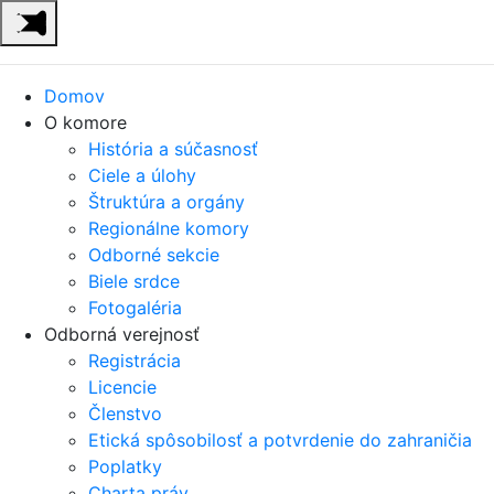
Domov
O komore
História a súčasnosť
Ciele a úlohy
Štruktúra a orgány
Regionálne komory
Odborné sekcie
Biele srdce
Fotogaléria
Odborná verejnosť
Registrácia
Licencie
Členstvo
Etická spôsobilosť a potvrdenie do zahraničia
Poplatky
Charta práv