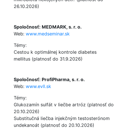
26.10.2026)
Spoločnosť: MEDMARK, s. r. o.
Web:
www.medseminar.sk
Témy:
Cestou k optimálnej kontrole diabetes
mellitus (platnosť do 31.9.2026)
Spoločnosť: ProfiPharma, s. r. o.
Web:
www.evll.sk
Témy:
Glukozamín sulfát v liečbe artróz (platnosť do
20.10.2026)
Substitučná liečba injekčným testosterónom
undekanoát (platnosť do 20.10.2026)