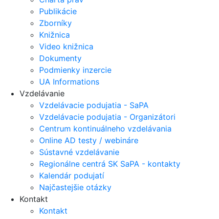
Publikácie
Zborníky
Knižnica
Video knižnica
Dokumenty
Podmienky inzercie
UA Informations
Vzdelávanie
Vzdelávacie podujatia - SaPA
Vzdelávacie podujatia - Organizátori
Centrum kontinuálneho vzdelávania
Online AD testy / webináre
Sústavné vzdelávanie
Regionálne centrá SK SaPA - kontakty
Kalendár podujatí
Najčastejšie otázky
Kontakt
Kontakt