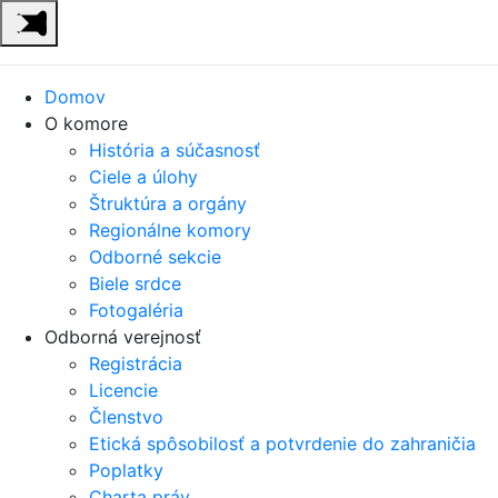
Domov
O komore
História a súčasnosť
Ciele a úlohy
Štruktúra a orgány
Regionálne komory
Odborné sekcie
Biele srdce
Fotogaléria
Odborná verejnosť
Registrácia
Licencie
Členstvo
Etická spôsobilosť a potvrdenie do zahraničia
Poplatky
Charta práv