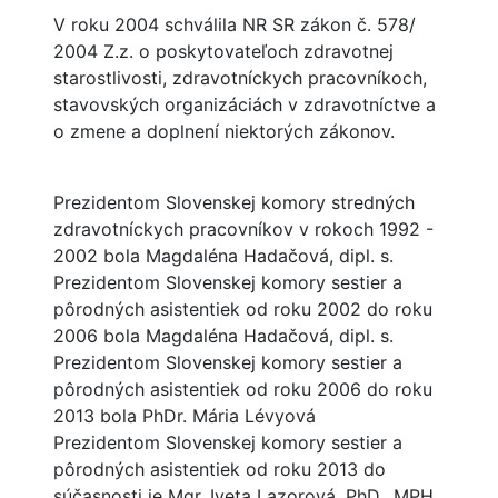
V roku 2004 schválila NR SR zákon č. 578/
2004 Z.z. o poskytovateľoch zdravotnej
starostlivosti, zdravotníckych pracovníkoch,
stavovských organizáciách v zdravotníctve a
o zmene a doplnení niektorých zákonov.
Prezidentom Slovenskej komory stredných
zdravotníckych pracovníkov v rokoch 1992 -
2002 bola Magdaléna Hadačová, dipl. s.
Prezidentom Slovenskej komory sestier a
pôrodných asistentiek od roku 2002 do roku
2006 bola Magdaléna Hadačová, dipl. s.
Prezidentom Slovenskej komory sestier a
pôrodných asistentiek od roku 2006 do roku
2013 bola PhDr. Mária Lévyová
Prezidentom Slovenskej komory sestier a
pôrodných asistentiek od roku 2013 do
súčasnosti je Mgr. Iveta Lazorová, PhD., MPH,