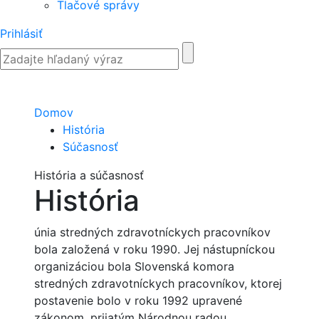
Tlačové správy
Prihlásiť
Domov
História
Súčasnosť
História a súčasnosť
História
únia stredných zdravotníckych pracovníkov
bola založená v roku 1990. Jej nástupníckou
organizáciou bola Slovenská komora
stredných zdravotníckych pracovníkov, ktorej
postavenie bolo v roku 1992 upravené
zákonom, prijatým Národnou radou