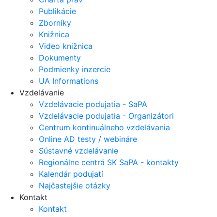
Publikácie
Zborníky
Knižnica
Video knižnica
Dokumenty
Podmienky inzercie
UA Informations
Vzdelávanie
Vzdelávacie podujatia - SaPA
Vzdelávacie podujatia - Organizátori
Centrum kontinuálneho vzdelávania
Online AD testy / webináre
Sústavné vzdelávanie
Regionálne centrá SK SaPA - kontakty
Kalendár podujatí
Najčastejšie otázky
Kontakt
Kontakt