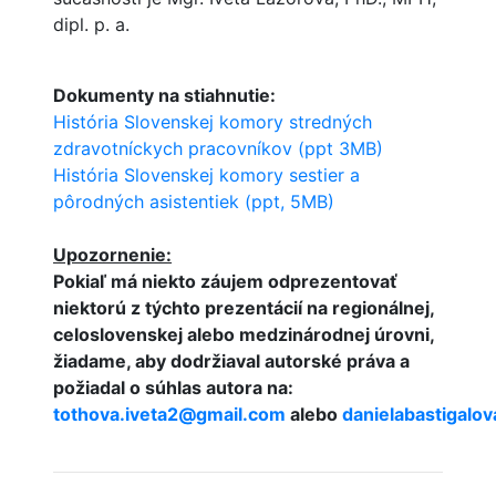
dipl. p. a.
Dokumenty na stiahnutie:
História Slovenskej komory stredných
zdravotníckych pracovníkov (ppt 3MB)
História Slovenskej komory sestier a
pôrodných asistentiek (ppt, 5MB)
Upozornenie:
Pokiaľ má niekto záujem odprezentovať
niektorú z týchto prezentácií na regionálnej,
celoslovenskej alebo medzinárodnej úrovni,
žiadame, aby dodržiaval autorské práva a
požiadal o súhlas autora na:
tothova.iveta2@gmail.com
alebo
danielabastigalo