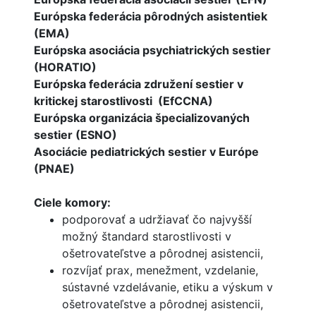
Európska federácia pôrodných asistentiek
(EMA)
Európska asociácia psychiatrických sestier
(HORATIO)
Európska federácia združení sestier v
kritickej starostlivosti (EfCCNA)
Európska organizácia špecializovaných
sestier (ESNO)
Asociácie pediatrických sestier v Európe
(PNAE)
Ciele komory:
podporovať a udržiavať čo najvyšší
možný štandard starostlivosti v
ošetrovateľstve a pôrodnej asistencii,
rozvíjať prax, menežment, vzdelanie,
sústavné vzdelávanie, etiku a výskum v
ošetrovateľstve a pôrodnej asistencii,