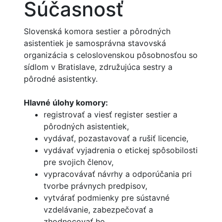
Súčasnosť
Slovenská komora sestier a pôrodných
asistentiek je samosprávna stavovská
organizácia s celoslovenskou pôsobnosťou so
sídlom v Bratislave, združujúca sestry a
pôrodné asistentky.
Hlavné úlohy komory:
registrovať a viesť register sestier a
pôrodných asistentiek,
vydávať, pozastavovať a rušiť licencie,
vydávať vyjadrenia o etickej spôsobilosti
pre svojich členov,
vypracovávať návrhy a odporúčania pri
tvorbe právnych predpisov,
vytvárať podmienky pre sústavné
vzdelávanie, zabezpečovať a
zhodnocovať ho,