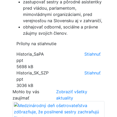
zastupovať sestry a pôrodné asistentky
pred vládou, parlamentom,
mimovládnymi organizáciami, pred
verejnosťou na Slovensku aj v zahraničí,
obhajovať odborné, sociálne a právne
záujmy svojich členov.
Prílohy na stiahnutie
Historia_SaPA
Stiahnuť
ppt
5698 kB
Historia_SK_SZP
Stiahnuť
ppt
3036 kB
Mohlo by vás
Zobraziť všetky
zaujímať
aktuality