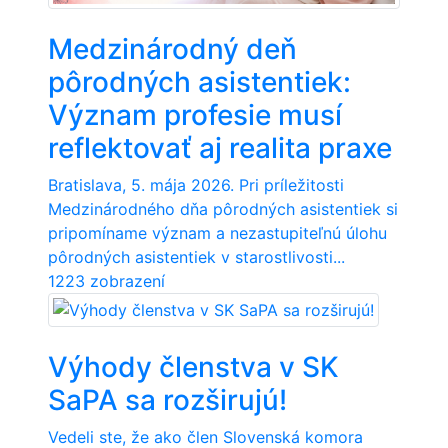
Medzinárodný deň
pôrodných asistentiek:
Význam profesie musí
reflektovať aj realita praxe
Bratislava, 5. mája 2026. Pri príležitosti
Medzinárodného dňa pôrodných asistentiek si
pripomíname význam a nezastupiteľnú úlohu
pôrodných asistentiek v starostlivosti...
1223 zobrazení
Výhody členstva v SK
SaPA sa rozširujú!
Vedeli ste, že ako člen Slovenská komora