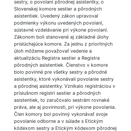
sestry, o povolaní pôrodnej asistentky, o
Slovenskej komore sestier a pôrodných
asistentiek. Uvedený zákon upravoval
podmienky výkonu uvedených povolaní,
sústavné vzdelávanie pri výkone povolaní.
Zákonom boli stanovené aj základné úlohy
prislúchajúce komore. Za jednu z prioritných
úloh môžeme považovať vedenie a
aktualizáciu Registra sestier a Registra
pôrodných asistentiek. Členstvo v komore
bolo povinné pre všetky sestry a pôrodné
asistentky, ktoré vykonávali povolanie sestry
a pôrodnej asistentky. Vznikalo registráciou v
príslušnom registri sestier a pôrodných
asistentiek, to zaručovalo sestrám rovnaké
práva, ale aj povinnosti, pri výkone povolania.
Člen komory bol povinný vykonávať svoje
povolanie odborne a v súlade s Etickým
kódexom sestry a Etickým kódexom pôrodnej