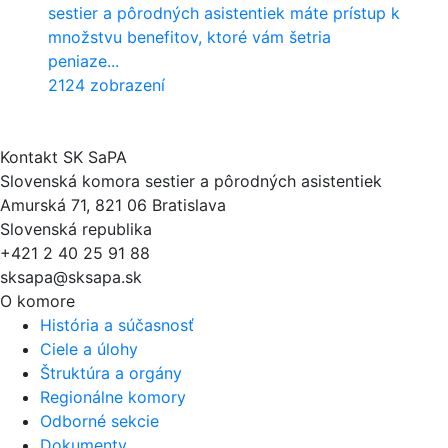
sestier a pôrodných asistentiek máte prístup k
množstvu benefitov, ktoré vám šetria
peniaze...
2124 zobrazení
Kontakt SK SaPA
Slovenská komora sestier a pôrodných asistentiek
Amurská 71, 821 06 Bratislava
Slovenská republika
+421 2 40 25 91 88
sksapa@sksapa.sk
O komore
História a súčasnosť
Ciele a úlohy
Štruktúra a orgány
Regionálne komory
Odborné sekcie
Dokumenty