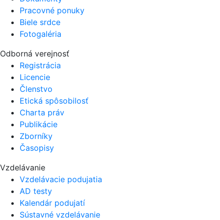
Pracovné ponuky
Biele srdce
Fotogaléria
Odborná verejnosť
Registrácia
Licencie
Členstvo
Etická spôsobilosť
Charta práv
Publikácie
Zborníky
Časopisy
Vzdelávanie
Vzdelávacie podujatia
AD testy
Kalendár podujatí
Sústavné vzdelávanie