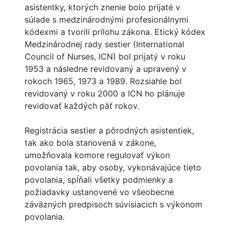
asistentky, ktorých znenie bolo prijaté v
súlade s medzinárodnými profesionálnymi
kódexmi a tvorili prílohu zákona. Etický kódex
Medzinárodnej rady sestier (International
Council of Nurses, ICN) bol prijatý v roku
1953 a následne revidovaný a upravený v
rokoch 1965, 1973 a 1989. Rozsiahle bol
revidovaný v roku 2000 a ICN ho plánuje
revidovať každých päť rokov.
Registrácia sestier a pôrodných asistentiek,
tak ako bola stanovená v zákone,
umožňovala komore regulovať výkon
povolania tak, aby osoby, vykonávajúce tieto
povolania, spĺňali všetky podmienky a
požiadavky ustanovené vo všeobecne
záväzných predpisoch súvisiacich s výkonom
povolania.