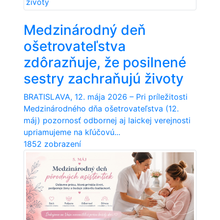
Medzinárodný deň
ošetrovateľstva
zdôrazňuje, že posilnené
sestry zachraňujú životy
BRATISLAVA, 12. mája 2026 – Pri príležitosti
Medzinárodného dňa ošetrovateľstva (12.
máj) pozornosť odbornej aj laickej verejnosti
upriamujeme na kľúčovú...
1852 zobrazení