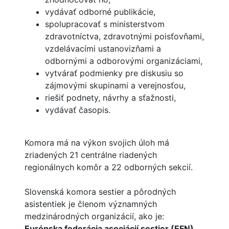
vydávať odborné publikácie,
spolupracovať s ministerstvom
zdravotníctva, zdravotnými poisťovňami,
vzdelávacími ustanovizňami a
odbornými a odborovými organizáciami,
vytvárať podmienky pre diskusiu so
zájmovými skupinami a verejnosťou,
riešiť podnety, návrhy a sťažnosti,
vydávať časopis.
Komora má na výkon svojich úloh má
zriadených 21 centrálne riadených
regionálnych komôr a 22 odborných sekcií.
Slovenská komora sestier a pôrodných
asistentiek je členom významných
medzinárodných organizácií, ako je:
Európska federácia asociácií sestier (EFN)