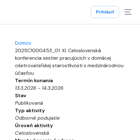
Prihlásiť
Domov
2025C1000453_01: XI. Celoslovenská
konferencia sestier pracujúcich v domácej
ošetrovateľskej starostlivosti s medzinárodnou
účasťou
Termín konania
13.3.2026 - 14.3.2026
Stav
Publikovaná
Typ aktivity
Odborné podujatie
Úroveň aktivity
Celoslovenská