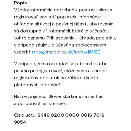
Popis
Všetky informácie potrebné k postupu ako sa
registrovať, zaplatiť poplatok, informácie
ohľadom aktívnej a pasívnej účasti, ubytovania
sú dostupné v 1. informácii, ktorá je súčasťou
tohto oznamu. Prihlasovanie + úhrada poplatku,
v prípade záujmu o účasť na spoločenskom
večeri:
https://cmeportal.sk/Index/161180
V prípade, že sa nepodarí uskutočniť platbu
priamo pri registrovaní, môže sestra uhradiť
registračný poplatok na záklate týchto
platobných informácií:
Názov príjemcu: Slovenská komora sestier
a pôrodných asistentiek
Číslo účtu:
SK46 0200 0000 0016 7016
9854