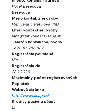
Miesto konania / adresa
Hotel Bešeňová
Bešeňová
Meno kontaktnej osoby
Mgr. Jana Gelatiková PhD.
Email kontaktnej osoby
jana.gelatikova@sksapa.sk
Telefón kontaktnej osoby
+421 917 753 587
Registrácia povolená
Nie
Registrácia do
28.2.2026
Maximálny počet registrovaných
Poplatok
Webová stránka
http://www.sksapa.sk
Kredity pasívna účasť
12