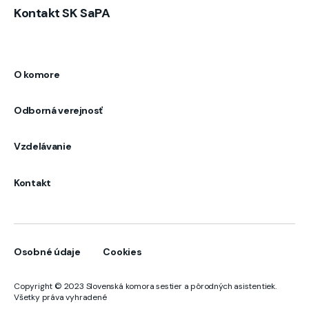
Kontakt SK SaPA
O komore
Odborná verejnosť
Vzdelávanie
Kontakt
Osobné údaje
Cookies
Copyright © 2023 Slovenská komora sestier a pôrodných asistentiek.
Všetky práva vyhradené