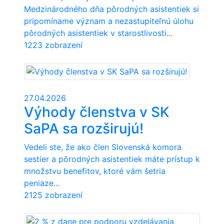
Medzinárodného dňa pôrodných asistentiek si
pripomíname význam a nezastupiteľnú úlohu
pôrodných asistentiek v starostlivosti...
1223 zobrazení
27.04.2026
Výhody členstva v SK
SaPA sa rozširujú!
Vedeli ste, že ako člen Slovenská komora
sestier a pôrodných asistentiek máte prístup k
množstvu benefitov, ktoré vám šetria
peniaze...
2125 zobrazení