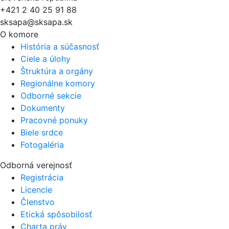
+421 2 40 25 91 88
sksapa@sksapa.sk
O komore
História a súčasnosť
Ciele a úlohy
Štruktúra a orgány
Regionálne komory
Odborné sekcie
Dokumenty
Pracovné ponuky
Biele srdce
Fotogaléria
Odborná verejnosť
Registrácia
Licencie
Členstvo
Etická spôsobilosť
Charta práv