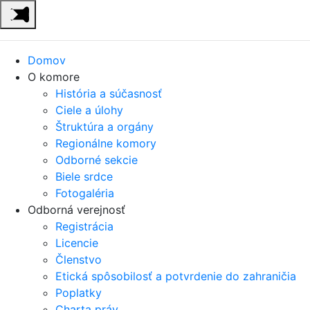
Domov
O komore
História a súčasnosť
Ciele a úlohy
Štruktúra a orgány
Regionálne komory
Odborné sekcie
Biele srdce
Fotogaléria
Odborná verejnosť
Registrácia
Licencie
Členstvo
Etická spôsobilosť a potvrdenie do zahraničia
Poplatky
Charta práv