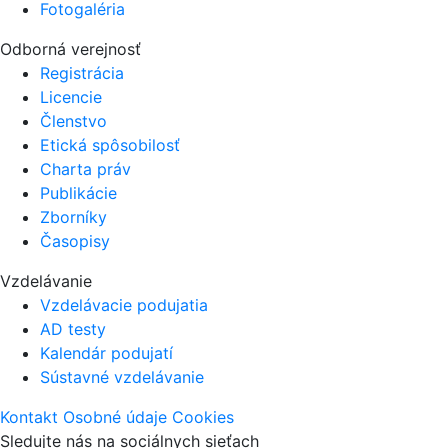
Fotogaléria
Odborná verejnosť
Registrácia
Licencie
Členstvo
Etická spôsobilosť
Charta práv
Publikácie
Zborníky
Časopisy
Vzdelávanie
Vzdelávacie podujatia
AD testy
Kalendár podujatí
Sústavné vzdelávanie
Kontakt
Osobné údaje
Cookies
Sledujte nás na sociálnych sieťach