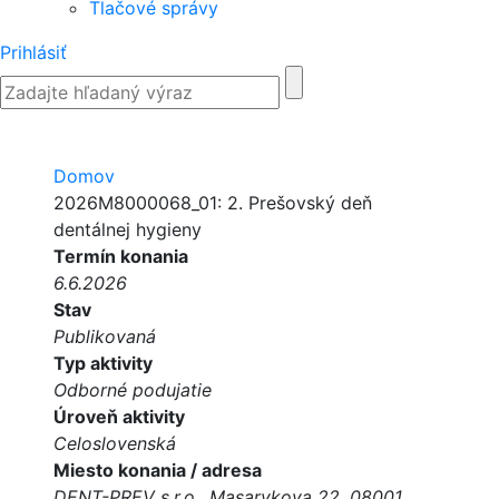
Tlačové správy
Prihlásiť
Domov
2026M8000068_01: 2. Prešovský deň
dentálnej hygieny
Termín konania
6.6.2026
Stav
Publikovaná
Typ aktivity
Odborné podujatie
Úroveň aktivity
Celoslovenská
Miesto konania / adresa
DENT-PREV s.r.o., Masarykova 22, 08001