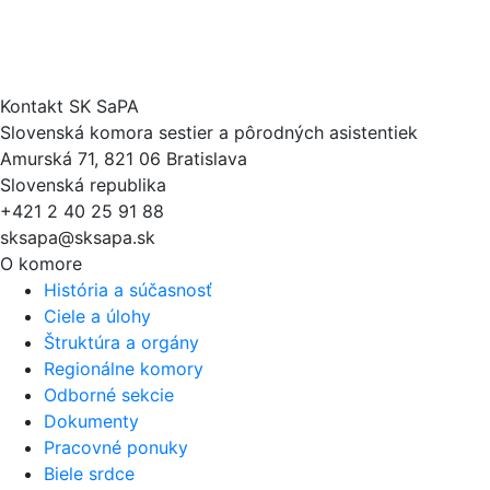
Kontakt SK SaPA
Slovenská komora sestier a pôrodných asistentiek
Amurská 71, 821 06 Bratislava
Slovenská republika
+421 2 40 25 91 88
sksapa@sksapa.sk
O komore
História a súčasnosť
Ciele a úlohy
Štruktúra a orgány
Regionálne komory
Odborné sekcie
Dokumenty
Pracovné ponuky
Biele srdce