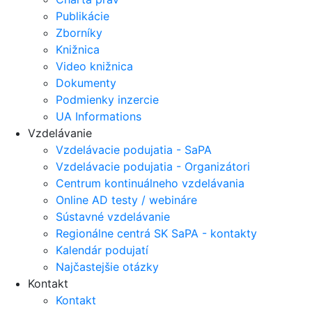
Publikácie
Zborníky
Knižnica
Video knižnica
Dokumenty
Podmienky inzercie
UA Informations
Vzdelávanie
Vzdelávacie podujatia - SaPA
Vzdelávacie podujatia - Organizátori
Centrum kontinuálneho vzdelávania
Online AD testy / webináre
Sústavné vzdelávanie
Regionálne centrá SK SaPA - kontakty
Kalendár podujatí
Najčastejšie otázky
Kontakt
Kontakt