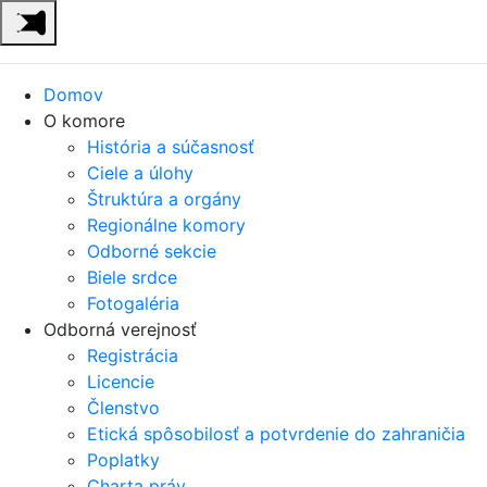
Domov
O komore
História a súčasnosť
Ciele a úlohy
Štruktúra a orgány
Regionálne komory
Odborné sekcie
Biele srdce
Fotogaléria
Odborná verejnosť
Registrácia
Licencie
Členstvo
Etická spôsobilosť a potvrdenie do zahraničia
Poplatky
Charta práv