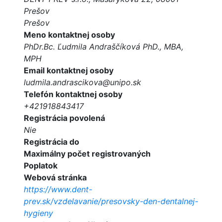
Prešov
Prešov
Meno kontaktnej osoby
PhDr.Bc. Ľudmila Andraščíková PhD., MBA,
MPH
Email kontaktnej osoby
ludmila.andrascikova@unipo.sk
Telefón kontaktnej osoby
+421918843417
Registrácia povolená
Nie
Registrácia do
Maximálny počet registrovaných
Poplatok
Webová stránka
https://www.dent-
prev.sk/vzdelavanie/presovsky-den-dentalnej-
hygieny