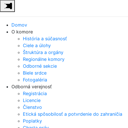
Domov
O komore
História a súčasnosť
Ciele a úlohy
Štruktúra a orgány
Regionálne komory
Odborné sekcie
Biele srdce
Fotogaléria
Odborná verejnosť
Registrácia
Licencie
Členstvo
Etická spôsobilosť a potvrdenie do zahraničia
Poplatky
Charta práv