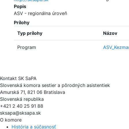
Popis
ASV - regionálna úroveň
Prílohy
Typ prílohy
Názov
Program
ASV_Kezma
Kontakt SK SaPA
Slovenská komora sestier a pôrodných asistentiek
Amurská 71, 821 06 Bratislava
Slovenská republika
+421 2 40 25 91 88
sksapa@sksapa.sk
O komore
História a súčasnosť