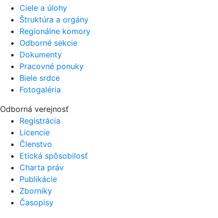
Ciele a úlohy
Štruktúra a orgány
Regionálne komory
Odborné sekcie
Dokumenty
Pracovné ponuky
Biele srdce
Fotogaléria
Odborná verejnosť
Registrácia
Licencie
Členstvo
Etická spôsobilosť
Charta práv
Publikácie
Zborníky
Časopisy