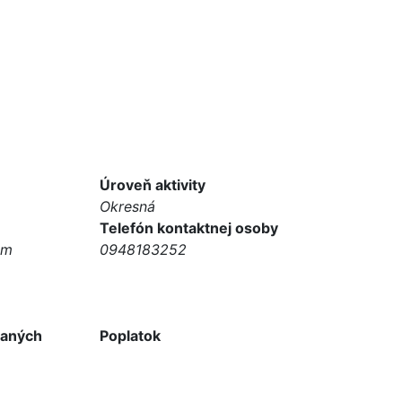
Úroveň aktivity
Okresná
Telefón kontaktnej osoby
om
0948183252
vaných
Poplatok