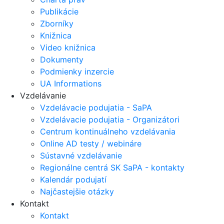
Publikácie
Zborníky
Knižnica
Video knižnica
Dokumenty
Podmienky inzercie
UA Informations
Vzdelávanie
Vzdelávacie podujatia - SaPA
Vzdelávacie podujatia - Organizátori
Centrum kontinuálneho vzdelávania
Online AD testy / webináre
Sústavné vzdelávanie
Regionálne centrá SK SaPA - kontakty
Kalendár podujatí
Najčastejšie otázky
Kontakt
Kontakt