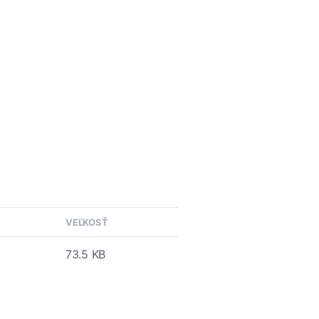
VEĽKOSŤ
73.5 KB