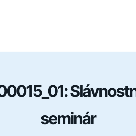
0015_01: Slávnostn
seminár