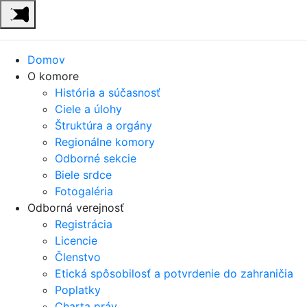
Domov
O komore
História a súčasnosť
Ciele a úlohy
Štruktúra a orgány
Regionálne komory
Odborné sekcie
Biele srdce
Fotogaléria
Odborná verejnosť
Registrácia
Licencie
Členstvo
Etická spôsobilosť a potvrdenie do zahraničia
Poplatky
Charta práv