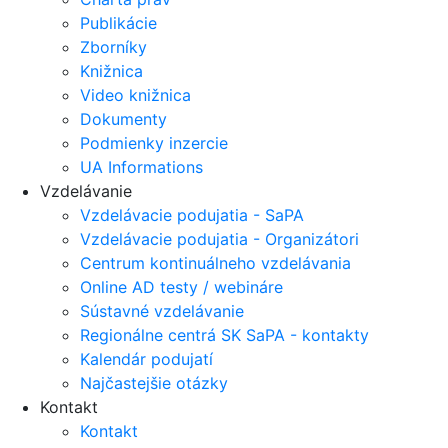
Publikácie
Zborníky
Knižnica
Video knižnica
Dokumenty
Podmienky inzercie
UA Informations
Vzdelávanie
Vzdelávacie podujatia - SaPA
Vzdelávacie podujatia - Organizátori
Centrum kontinuálneho vzdelávania
Online AD testy / webináre
Sústavné vzdelávanie
Regionálne centrá SK SaPA - kontakty
Kalendár podujatí
Najčastejšie otázky
Kontakt
Kontakt