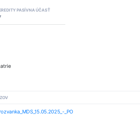
KREDITY PASÍVNA ÚČASŤ
7
atrie
ZOV
Pozvanka_MDS_15.05.2025_-_PO