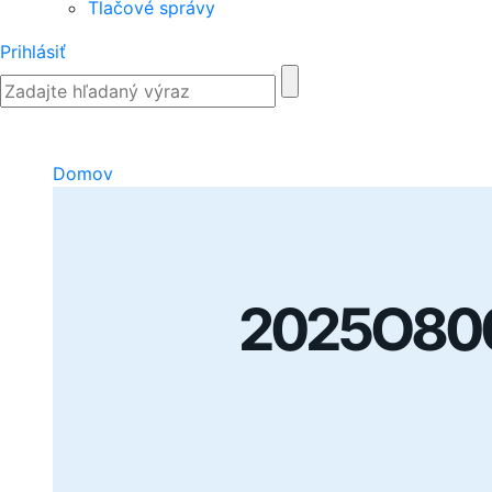
Tlačové správy
Prihlásiť
Domov
2025O800