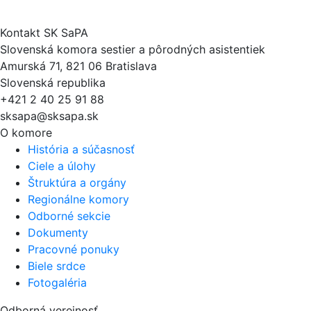
Kontakt SK SaPA
Slovenská komora sestier a pôrodných asistentiek
Amurská 71, 821 06 Bratislava
Slovenská republika
+421 2 40 25 91 88
sksapa@sksapa.sk
O komore
História a súčasnosť
Ciele a úlohy
Štruktúra a orgány
Regionálne komory
Odborné sekcie
Dokumenty
Pracovné ponuky
Biele srdce
Fotogaléria
Odborná verejnosť