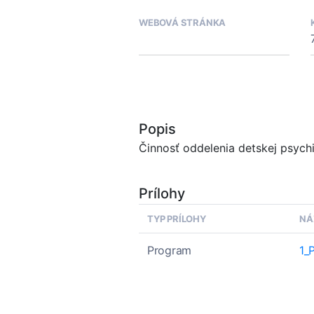
WEBOVÁ STRÁNKA
Popis
Činnosť oddelenia detskej psychi
Prílohy
TYP PRÍLOHY
NÁ
Program
1_