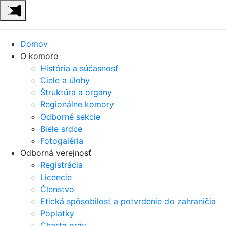
Domov
O komore
História a súčasnosť
Ciele a úlohy
Štruktúra a orgány
Regionálne komory
Odborné sekcie
Biele srdce
Fotogaléria
Odborná verejnosť
Registrácia
Licencie
Členstvo
Etická spôsobilosť a potvrdenie do zahraničia
Poplatky
Charta práv