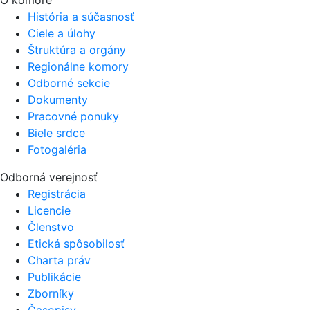
O komore
História a súčasnosť
Ciele a úlohy
Štruktúra a orgány
Regionálne komory
Odborné sekcie
Dokumenty
Pracovné ponuky
Biele srdce
Fotogaléria
Odborná verejnosť
Registrácia
Licencie
Členstvo
Etická spôsobilosť
Charta práv
Publikácie
Zborníky