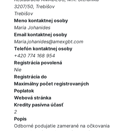
3207/50, Trebišov
Trebišov
Meno kontaktnej osoby
Maria Johanides
Email kontaktnej osoby
Maria.johanides@amexgbt.com
Telefón kontaktnej osoby
+420 774 168 954
Registrácia povolená
Nie
Registrácia do
Maximálny počet registrovaných
Poplatok
Webová stránka
Kredity pasívna účasť
2
Popis
Odborné podujatie zamerané na očkovania