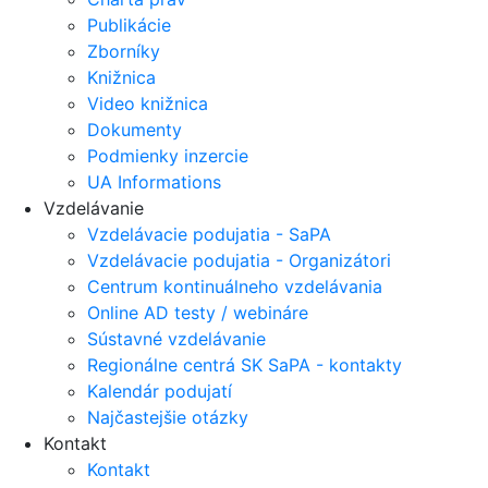
Publikácie
Zborníky
Knižnica
Video knižnica
Dokumenty
Podmienky inzercie
UA Informations
Vzdelávanie
Vzdelávacie podujatia - SaPA
Vzdelávacie podujatia - Organizátori
Centrum kontinuálneho vzdelávania
Online AD testy / webináre
Sústavné vzdelávanie
Regionálne centrá SK SaPA - kontakty
Kalendár podujatí
Najčastejšie otázky
Kontakt
Kontakt