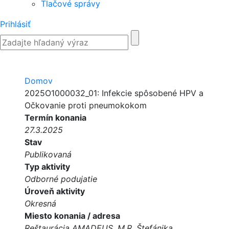
Tlačové správy
Prihlásiť
Domov
2025O1000032_01: Infekcie spôsobené HPV a
Očkovanie proti pneumokokom
Termín konania
27.3.2025
Stav
Publikovaná
Typ aktivity
Odborné podujatie
Úroveň aktivity
Okresná
Miesto konania / adresa
Reštaurácia AMADEUS, M.R. Štefánika