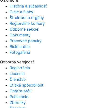
O komore
História a súčasnosť
Ciele a úlohy
Štruktúra a orgány
Regionálne komory
Odborné sekcie
Dokumenty
Pracovné ponuky
Biele srdce
Fotogaléria
Odborná verejnosť
Registrácia
Licencie
Členstvo
Etická spôsobilosť
Charta práv
Publikácie
Zborníky