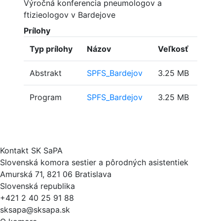
Výročná konferencia pneumologov a
ftizieologov v Bardejove
Prílohy
Typ prílohy
Názov
Veľkosť
Abstrakt
SPFS_Bardejov
3.25 MB
Program
SPFS_Bardejov
3.25 MB
Kontakt SK SaPA
Slovenská komora sestier a pôrodných asistentiek
Amurská 71, 821 06 Bratislava
Slovenská republika
+421 2 40 25 91 88
sksapa@sksapa.sk