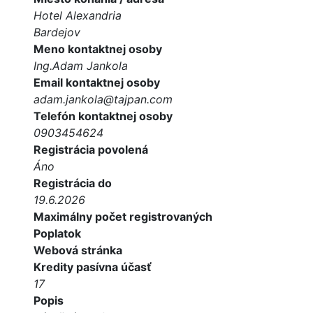
Hotel Alexandria
Bardejov
Meno kontaktnej osoby
Ing.Adam Jankola
Email kontaktnej osoby
adam.jankola@tajpan.com
Telefón kontaktnej osoby
0903454624
Registrácia povolená
Áno
Registrácia do
19.6.2026
Maximálny počet registrovaných
Poplatok
Webová stránka
Kredity pasívna účasť
17
Popis