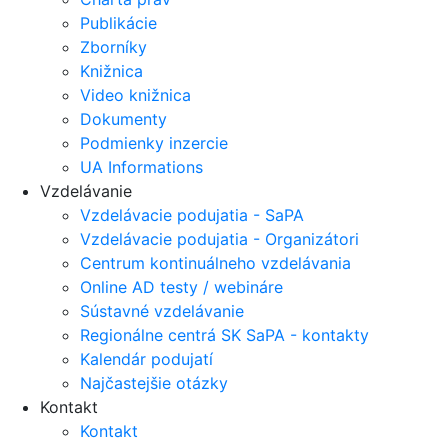
Publikácie
Zborníky
Knižnica
Video knižnica
Dokumenty
Podmienky inzercie
UA Informations
Vzdelávanie
Vzdelávacie podujatia - SaPA
Vzdelávacie podujatia - Organizátori
Centrum kontinuálneho vzdelávania
Online AD testy / webináre
Sústavné vzdelávanie
Regionálne centrá SK SaPA - kontakty
Kalendár podujatí
Najčastejšie otázky
Kontakt
Kontakt