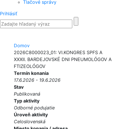
Tlačové správy
Prihlásiť
Domov
2026C8000023_01: VI.KONGRES SPFS A
XXXII. BARDEJOVSKÉ DNI PNEUMOLÓGOV A
FTIZEOLÓGOV
Termín konania
17.6.2026 - 19.6.2026
Stav
Publikovaná
Typ aktivity
Odborné podujatie
Úroveň aktivity
Celoslovenská
Miesto konania / adresa