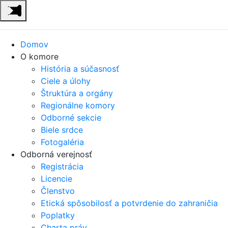
Domov
O komore
História a súčasnosť
Ciele a úlohy
Štruktúra a orgány
Regionálne komory
Odborné sekcie
Biele srdce
Fotogaléria
Odborná verejnosť
Registrácia
Licencie
Členstvo
Etická spôsobilosť a potvrdenie do zahraničia
Poplatky
Charta práv