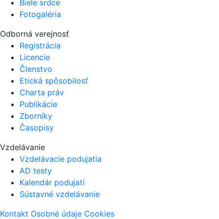
Biele srdce
Fotogaléria
Odborná verejnosť
Registrácia
Licencie
Členstvo
Etická spôsobilosť
Charta práv
Publikácie
Zborníky
Časopisy
Vzdelávanie
Vzdelávacie podujatia
AD testy
Kalendár podujatí
Sústavné vzdelávanie
Kontakt
Osobné údaje
Cookies