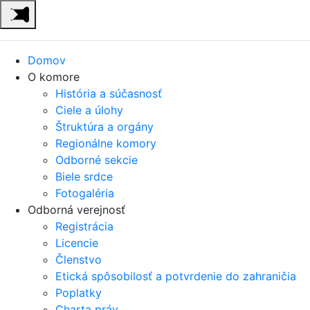
Domov
O komore
História a súčasnosť
Ciele a úlohy
Štruktúra a orgány
Regionálne komory
Odborné sekcie
Biele srdce
Fotogaléria
Odborná verejnosť
Registrácia
Licencie
Členstvo
Etická spôsobilosť a potvrdenie do zahraničia
Poplatky
Charta práv