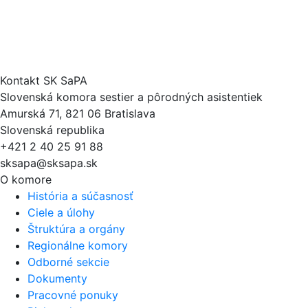
Kontakt SK SaPA
Slovenská komora sestier a pôrodných asistentiek
Amurská 71, 821 06 Bratislava
Slovenská republika
+421 2 40 25 91 88
sksapa@sksapa.sk
O komore
História a súčasnosť
Ciele a úlohy
Štruktúra a orgány
Regionálne komory
Odborné sekcie
Dokumenty
Pracovné ponuky