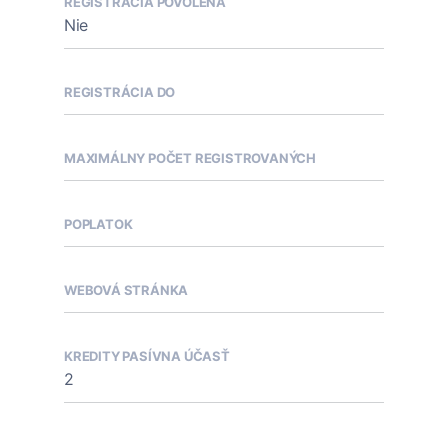
REGISTRÁCIA POVOLENÁ
Nie
REGISTRÁCIA DO
MAXIMÁLNY POČET REGISTROVANÝCH
POPLATOK
WEBOVÁ STRÁNKA
KREDITY PASÍVNA ÚČASŤ
2