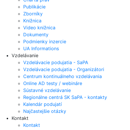
Publikácie
Zborníky
Knižnica
Video knižnica
Dokumenty
Podmienky inzercie
UA Informations
Vzdelávanie
Vzdelávacie podujatia - SaPA
Vzdelávacie podujatia - Organizátori
Centrum kontinuálneho vzdelávania
Online AD testy / webináre
Sústavné vzdelávanie
Regionálne centrá SK SaPA - kontakty
Kalendár podujatí
Najčastejšie otázky
Kontakt
Kontakt