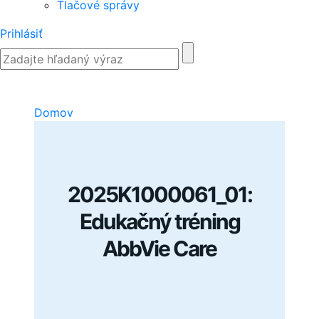
Tlačové správy
Prihlásiť
Domov
2025K1000061_01:
Edukačný tréning
AbbVie Care