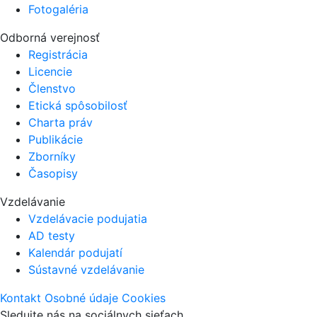
Fotogaléria
Odborná verejnosť
Registrácia
Licencie
Členstvo
Etická spôsobilosť
Charta práv
Publikácie
Zborníky
Časopisy
Vzdelávanie
Vzdelávacie podujatia
AD testy
Kalendár podujatí
Sústavné vzdelávanie
Kontakt
Osobné údaje
Cookies
Sledujte nás na sociálnych sieťach