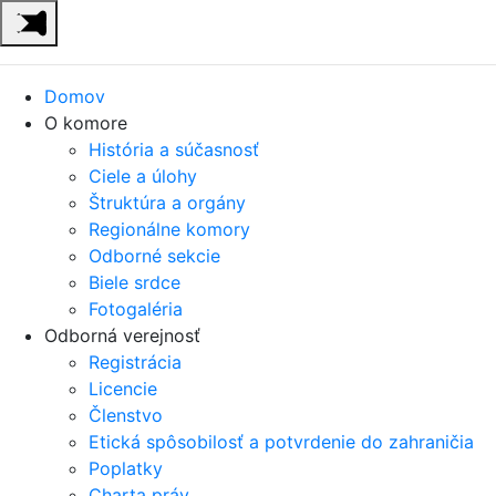
Domov
O komore
História a súčasnosť
Ciele a úlohy
Štruktúra a orgány
Regionálne komory
Odborné sekcie
Biele srdce
Fotogaléria
Odborná verejnosť
Registrácia
Licencie
Členstvo
Etická spôsobilosť a potvrdenie do zahraničia
Poplatky
Charta práv