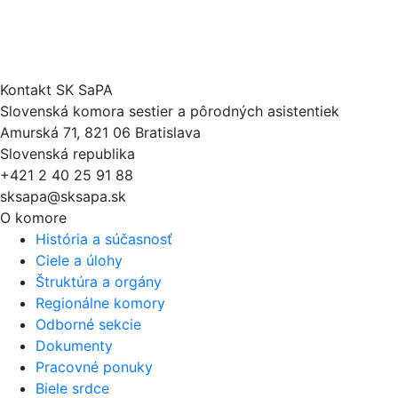
Kontakt SK SaPA
Slovenská komora sestier a pôrodných asistentiek
Amurská 71, 821 06 Bratislava
Slovenská republika
+421 2 40 25 91 88
sksapa@sksapa.sk
O komore
História a súčasnosť
Ciele a úlohy
Štruktúra a orgány
Regionálne komory
Odborné sekcie
Dokumenty
Pracovné ponuky
Biele srdce